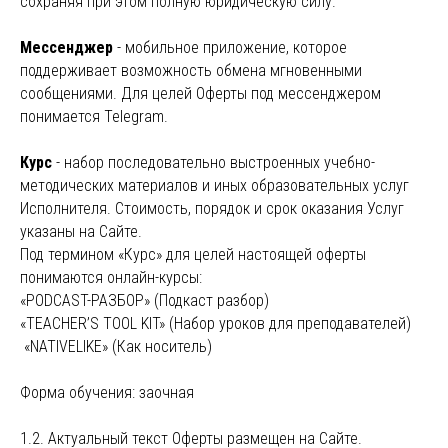
сохраняя при этом полную юридическую силу.
Мессенджер
- мобильное приложение, которое
поддерживает возможность обмена мгновенными
сообщениями. Для целей Оферты под мессенджером
понимается Telegram.
Курс
- набор последовательно выстроенных учебно-
методических материалов и иных образовательных услуг
Исполнителя. Стоимость, порядок и срок оказания Услуг
указаны на Сайте.
Под термином «Курс» для целей настоящей оферты
понимаются онлайн-курсы:
«PODCAST-РАЗБОР» (Подкаст разбор)
«TEACHER’S TOOL KIT» (Набор уроков для преподавателей)
«NATIVELIKE» (Как носитель)
Форма обучения: заочная
1.2. Актуальный текст Оферты размещен на Сайте.